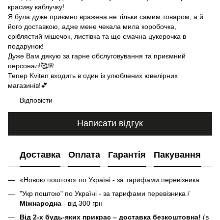
красиву каблучку!
Я була дуже приємно вражена не тільки самим товаром, а й
його доставкою, адже мене чекала мила коробочка,
сріблястий мішечок, листівка та ще смачна цукерочка в
подарунок!
Дуже Вам дякую за гарне обслуговування та приємний
персонал!🥰🌸
Тепер Kviten входить в один із улюблених ювелірних
магазинів!💕
Відповісти
Написати відгук
Доставка
Оплата
Гарантія
Пакування
«Новою поштою» по Україні - за тарифами перевізника
"Укр поштою" по Україні - за тарифами перевізника /
Міжнародна
- від 300 грн
Від 2-х будь-яких прикрас – доставка безкоштовна!
(в