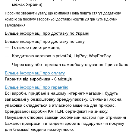
межах України)
Просимо звернути увагу, що компанія Нова пошта стягує додаткову
комісію за послугу зворотньої доставки коштів 20 грн+2% від суми
замовлення
Більше інформації про доставку по Україні
Більше інформації про доставку по світу
Готівкою при отриманні;
Кредитною карткою в privat24, LiqPay; WayForPay
Через касу або термінал самообслуговування Приватбанк.
Більше інформації про оплату
Гарантія від виробника - 6 місяців
Більше інформації про гарантію
Всі вироби, придбані в нашому інтернет-магазині, будуть
запаковані у безкоштовну бренд-упаковку. Стильна і якісна
упаковка складається з атласного мішечка для прикрас,
брендованої коробки KVITEN, сертифікат на знижку.
Пакування створює завжди особливий настрій при отриманні
бажаної прикраси, і в тандемі зробить подарунок чи покупку
для близької людини незабутньою.