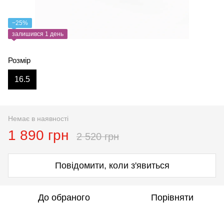
−25%
залишився 1 день
Розмір
16.5
Немає в наявності
1 890 грн
2 520 грн
Повідомити, коли з'явиться
До обраного
Порівняти