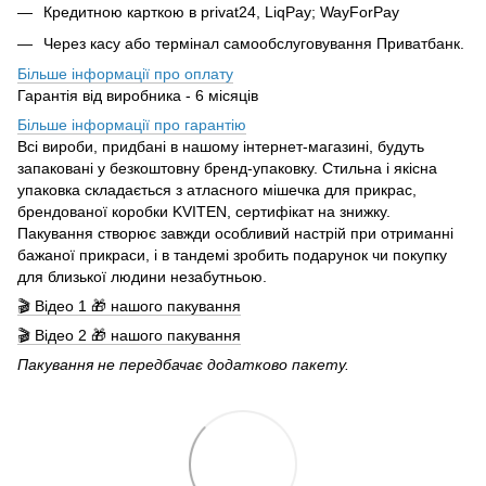
Кредитною карткою в privat24, LiqPay; WayForPay
Через касу або термінал самообслуговування Приватбанк.
Більше інформації про оплату
Гарантія від виробника - 6 місяців
Більше інформації про гарантію
Всі вироби, придбані в нашому інтернет-магазині, будуть
запаковані у безкоштовну бренд-упаковку. Стильна і якісна
упаковка складається з атласного мішечка для прикрас,
брендованої коробки KVITEN, сертифікат на знижку.
Пакування створює завжди особливий настрій при отриманні
бажаної прикраси, і в тандемі зробить подарунок чи покупку
для близької людини незабутньою.
🎬 Відео 1 🎁 нашого пакування
🎬 Відео 2 🎁 нашого пакування
Пакування не передбачає додатково пакету.