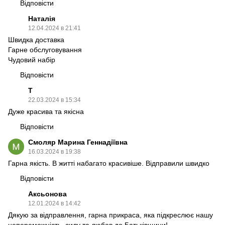
Відповісти
Наталія
12.04.2024 в 21:41
Швидка доставка
Гарне обслуговування
Чудовий набір
Відповісти
T
22.03.2024 в 15:34
Дуже красива та якісна
Відповісти
Смоляр Марина Геннадіївна
16.03.2024 в 19:38
Гарна якість. В житті набагато красивіше. Відправили швидко
Відповісти
Аксьонова
12.01.2024 в 14:42
Дякую за відправлення, гарна прикраса, яка підкреслює нашу
непереможність, силу та любов до Батьківщини!