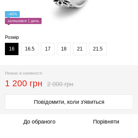
−40%
залишився 1 день
Розмір
16
16.5
17
18
21
21.5
Немає в наявності
1 200 грн
2 000 грн
Повідомити, коли з'явиться
До обраного
Порівняти