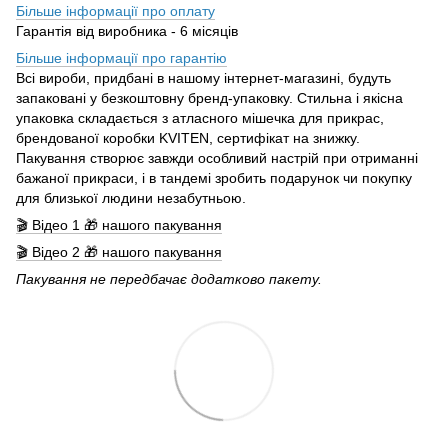
Більше інформації про оплату
Гарантія від виробника - 6 місяців
Більше інформації про гарантію
Всі вироби, придбані в нашому інтернет-магазині, будуть
запаковані у безкоштовну бренд-упаковку. Стильна і якісна
упаковка складається з атласного мішечка для прикрас,
брендованої коробки KVITEN, сертифікат на знижку.
Пакування створює завжди особливий настрій при отриманні
бажаної прикраси, і в тандемі зробить подарунок чи покупку
для близької людини незабутньою.
🎬 Відео 1 🎁 нашого пакування
🎬 Відео 2 🎁 нашого пакування
Пакування не передбачає додатково пакету.