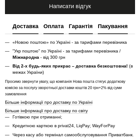
Написати відгук
Доставка
Оплата
Гарантія
Пакування
«Новою поштою» по Україні - за тарифами перевізника
"Укр поштою" по Україні - за тарифами перевізника /
Міжнародна
- від 300 грн
Від 2-х будь-яких прикрас – доставка безкоштовна!
(в
межах України)
Просимо звернути увагу, що компанія Нова пошта стягує додаткову
комісію за послугу зворотньої доставки коштів 20 грн+2% від суми
замовлення
Більше інформації про доставку по Україні
Більше інформації про доставку по світу
Готівкою при отриманні;
Кредитною карткою в privat24, LiqPay; WayForPay
Через касу або термінал самообслуговування Приватбанк.