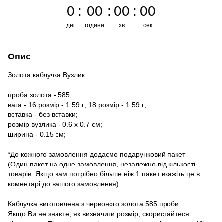
0
00
00
00
дні
години
хв
сек
Опис
Золота каблучка Вузлик
проба золота - 585;
вага - 16 розмір - 1.59 г; 18 розмір - 1.59 г;
вставка - без вставки;
розмір вузлика - 0.6 х 0.7 см;
ширина - 0.15 см;
*До кожного замовлення додаємо подарунковий пакет
(Один пакет на одне замовлення, незалежно від кількості
товарів. Якщо вам потрібно більше ніж 1 пакет вкажіть це в
коментарі до вашого замовлення)
Каблучка виготовлена з червоного золота 585 проби.
Якщо Ви не знаєте, як визначити розмір, скористайтеся