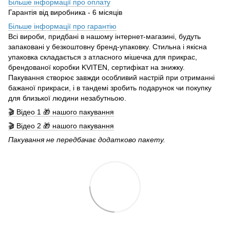
Більше інформації про оплату
Гарантія від виробника - 6 місяців
Більше інформації про гарантію
Всі вироби, придбані в нашому інтернет-магазині, будуть
запаковані у безкоштовну бренд-упаковку. Стильна і якісна
упаковка складається з атласного мішечка для прикрас,
брендованої коробки KVITEN, сертифікат на знижку.
Пакування створює завжди особливий настрій при отриманні
бажаної прикраси, і в тандемі зробить подарунок чи покупку
для близької людини незабутньою.
🎬 Відео 1 🎁 нашого пакування
🎬 Відео 2 🎁 нашого пакування
Пакування не передбачає додатково пакету.