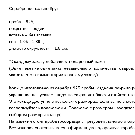
Серебряное кольцо Круг
проба – 925;
покрытие – родий;
вставка – без вставки;
вес - 1.05 - 1.39 г;
диаметр окружности – 1.5 см;
*К каждому заказу добавляем подарочный пакет
(Один пакет на один заказ, независимо от количества товаров.
укажите это в комментарии к вашему заказу)
Кольцо изготовлено из серебра 925 пробы. Изделие покрыто 
украшение не тускнеет, надолго сохраняет блеск и стойкость к 
Это кольцо доступно в нескольких размерах. Если вы не знает
воспользуйтесь подсказками. Подсказка с размером находится 
выбором размеры кольца)
На изделии стоит проба гособразца с трезубцем, клеймо и бир
Все изделия упаковываются в фирменную подарочную коробоч