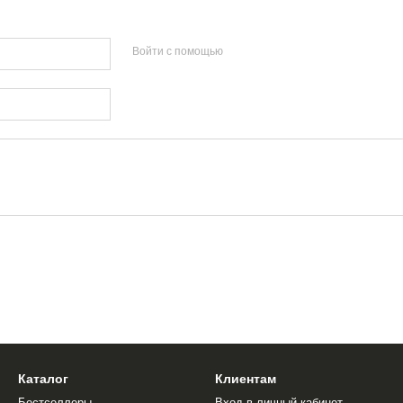
Войти с помощью
Каталог
Клиентам
Бестселлеры
Вход в личный кабинет