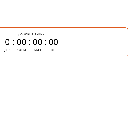
До конца акции
0
00
00
00
дни
часы
мин
сек