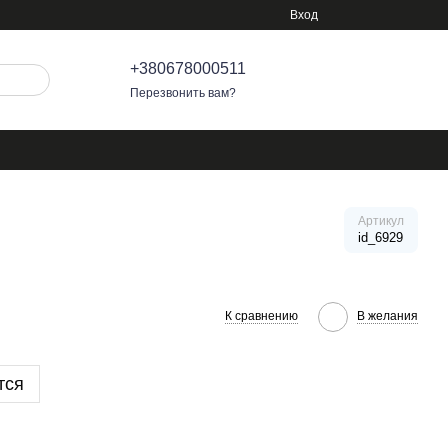
Вход
+380678000511
Перезвонить вам?
Артикул
id_6929
К сравнению
В желания
тся