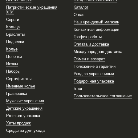
Патриотические украшения
Каталог
🇺🇦
О нас
Серьги
Наш брендовый магазин
Кольца
Контактная информация
Браслеты
График работы
Подвески
Оплата и доставка
Колье
Международная доставка
Цепочки
Обмен и возврат
Иконы
Положение о гарантии
Наборы
Уход за украшениями
Сертификаты
Подарочная упаковка
Именные колье
Блог
Гравировка
Пользовательское соглашение
Мужские украшения
Детские украшения
Premium упаковка
Хиты продаж
Средства для ухода