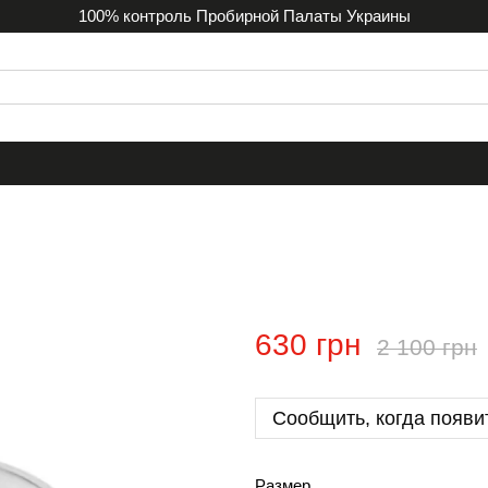
100% контроль Пробирной Палаты Украины
630 грн
2 100 грн
Сообщить, когда появи
Размер