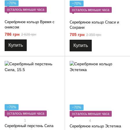
−70%
−70%
осталось меньше часа
осталось меньше часа
Серебряное кольцо Время с
Серебряное кольцо Спаси и
ониксом
Сохрани
786 грн
705 грн
2 620 грн
2 350 грн
Купить
Купить
−70%
−70%
осталось меньше часа
осталось меньше часа
1
4
Серебряный перстень Сила
Серебряное кольцо Эстетика