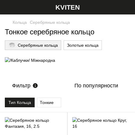
KVITEN
Кольца
Серебряные кольца
Тонкое серебряное кольцо
Серебряные кольца
Золотые кольца
Фильтр
По популярности
1
Тип Кольца
Тонкие