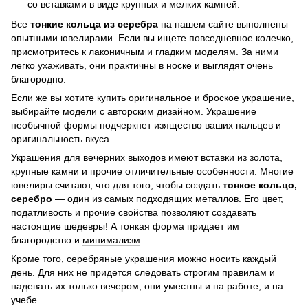
со вставками
в виде крупных и мелких камней.
Все
тонкие кольца из серебра
на нашем сайте выполнены
опытными ювелирами. Если вы ищете повседневное колечко,
присмотритесь к лаконичным и гладким моделям. За ними
легко ухаживать, они практичны в носке и выглядят очень
благородно.
Если же вы хотите купить оригинальное и броское украшение,
выбирайте модели с авторским дизайном. Украшение
необычной формы подчеркнет изящество ваших пальцев и
оригинальность вкуса.
Украшения для вечерних выходов имеют вставки из золота,
крупные камни и прочие отличительные особенности. Многие
ювелиры считают, что для того, чтобы создать
тонкое кольцо,
серебро
— один из самых подходящих металлов. Его цвет,
податливость и прочие свойства позволяют создавать
настоящие шедевры! А тонкая форма придает им
благородство и
минимализм
.
Кроме того, серебряные украшения можно носить каждый
день. Для них не придется следовать строгим правилам и
надевать их только
вечером
, они уместны и на работе, и на
учебе.