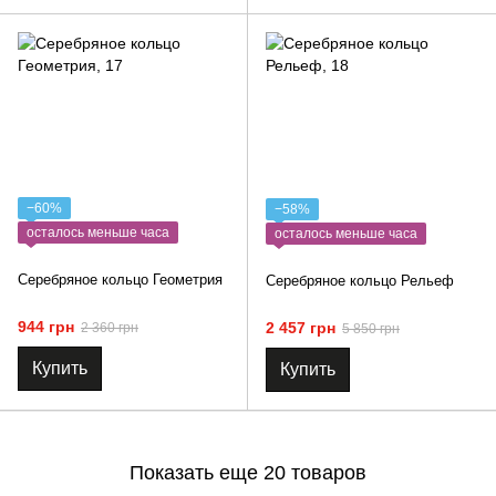
−60%
−58%
осталось меньше часа
осталось меньше часа
Серебряное кольцо Геометрия
Серебряное кольцо Рельеф
944 грн
2 457 грн
2 360 грн
5 850 грн
Купить
Купить
Показать еще 20 товаров