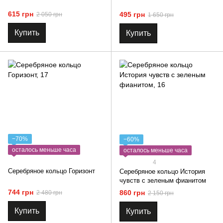
615 грн
495 грн
2 050 грн
1 650 грн
Купить
Купить
−70%
−60%
осталось меньше часа
осталось меньше часа
4
Серебряное кольцо Горизонт
Серебряное кольцо История
чувств с зеленым фианитом
744 грн
860 грн
2 480 грн
2 150 грн
Купить
Купить