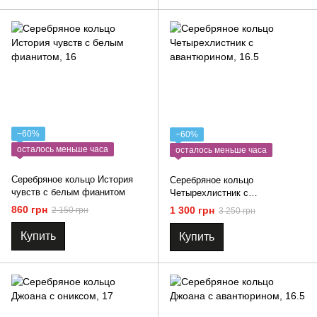
−60%
−60%
осталось меньше часа
осталось меньше часа
Серебряное кольцо История
Серебряное кольцо
чувств с белым фианитом
Четырехлистник с
авантюрином
860 грн
1 300 грн
2 150 грн
3 250 грн
Купить
Купить