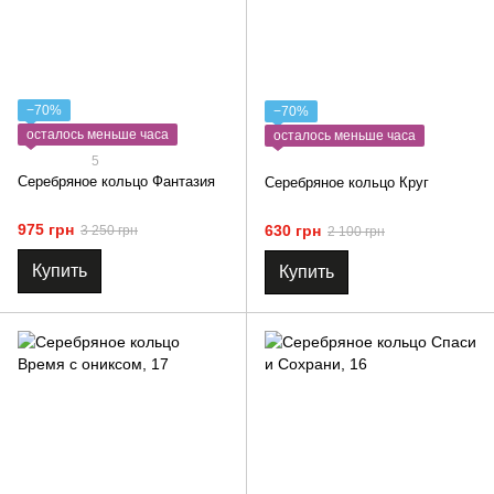
−70%
−70%
осталось меньше часа
осталось меньше часа
5
Серебряное кольцо Фантазия
Серебряное кольцо Круг
975 грн
630 грн
3 250 грн
2 100 грн
Купить
Купить