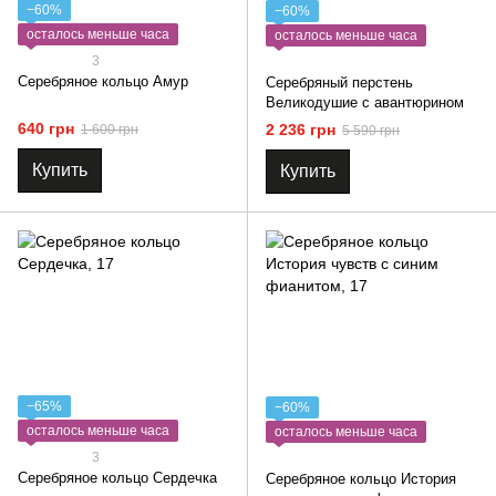
−60%
−60%
осталось меньше часа
осталось меньше часа
3
Серебряное кольцо Амур
Серебряный перстень
Великодушие с авантюрином
640 грн
2 236 грн
1 600 грн
5 590 грн
Купить
Купить
−65%
−60%
осталось меньше часа
осталось меньше часа
3
Серебряное кольцо Сердечка
Серебряное кольцо История