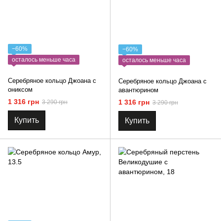
−60%
−60%
осталось меньше часа
осталось меньше часа
Серебряное кольцо Джоана с
Серебряное кольцо Джоана с
ониксом
авантюрином
1 316 грн
1 316 грн
3 290 грн
3 290 грн
Купить
Купить