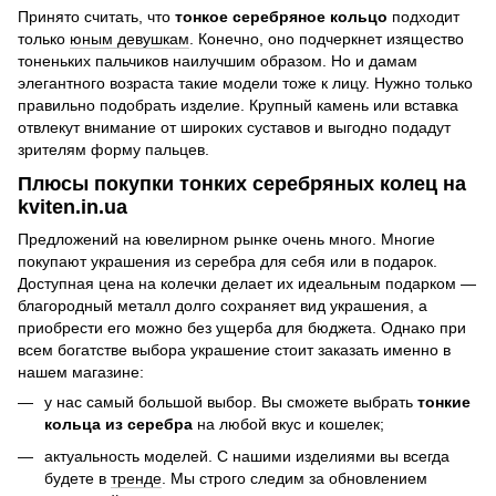
Принято считать, что
тонкое серебряное кольцо
подходит
только
юным девушкам
. Конечно, оно подчеркнет изящество
тоненьких пальчиков наилучшим образом. Но и дамам
элегантного возраста такие модели тоже к лицу. Нужно только
правильно подобрать изделие. Крупный камень или вставка
отвлекут внимание от широких суставов и выгодно подадут
зрителям форму пальцев.
Плюсы покупки тонких серебряных колец на
kviten.in.ua
Предложений на ювелирном рынке очень много. Многие
покупают украшения из серебра для себя или в подарок.
Доступная цена на колечки делает их идеальным подарком —
благородный металл долго сохраняет вид украшения, а
приобрести его можно без ущерба для бюджета. Однако при
всем богатстве выбора украшение стоит заказать именно в
нашем магазине:
у нас самый большой выбор. Вы сможете выбрать
тонкие
кольца из серебра
на любой вкус и кошелек;
актуальность моделей. С нашими изделиями вы всегда
будете в
тренде
. Мы строго следим за обновлением