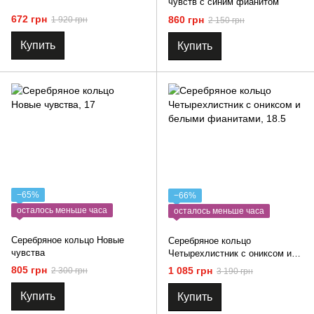
чувств с синим фианитом
672 грн
860 грн
1 920 грн
2 150 грн
Купить
Купить
−65%
−66%
осталось меньше часа
осталось меньше часа
Серебряное кольцо Новые
Серебряное кольцо
чувства
Четырехлистник с ониксом и
белыми фианитами
805 грн
1 085 грн
2 300 грн
3 190 грн
Купить
Купить