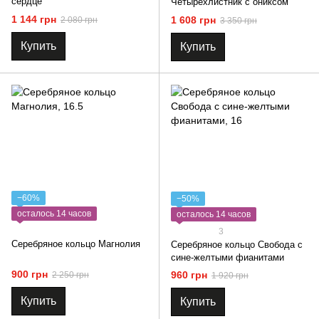
сердце
Четырехлистник с ониксом
1 144 грн
1 608 грн
2 080 грн
3 350 грн
Купить
Купить
−60%
−50%
осталось 14 часов
осталось 14 часов
3
Серебряное кольцо Магнолия
Серебряное кольцо Свобода с
сине-желтыми фианитами
900 грн
960 грн
2 250 грн
1 920 грн
Купить
Купить