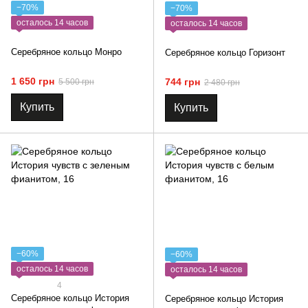
−70%
−70%
осталось 14 часов
осталось 14 часов
Серебряное кольцо Монро
Серебряное кольцо Горизонт
1 650 грн
744 грн
5 500 грн
2 480 грн
Купить
Купить
−60%
−60%
осталось 14 часов
осталось 14 часов
4
Серебряное кольцо История
Серебряное кольцо История