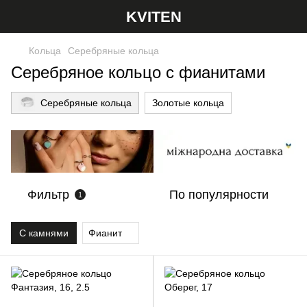
KVITEN
Кольца
Серебряные кольца
Cеребряное кольцо с фианитами
Серебряные кольца
Золотые кольца
Фильтр
По популярности
1
С камнями
Фианит