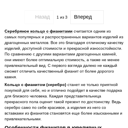
Назад
Вперед
1
из 3
Серебряное кольцо с фианитами
считается одним из
самых популярных и распространенных вариантов изделий из
драгоценных металлов. Все это благодаря отличному качеству
изделий, доступной стоимости и прекрасной износостойкости.
По сравнению с другими вариантами драгоценных камней,
они имеют более оптимальную стоимость, а также не менее
привлекательный вид. С первого взгляда далеко не каждый
сможет отличить качественный фианит от более дорогого
камня.
Кольцо с фианитом (серебро)
станет не только приятной
покупкой для себя, но и отлично подойдет в качестве подарка
для близкого человека. Каждая представительница
прекрасного пола оценит такой презент по достоинству. Ведь
серебро само по себе красивое, а изделия из него со
вставками из фианитов становятся еще более изысканными и
привлекательными.
Особенности фианитов в ювелирных