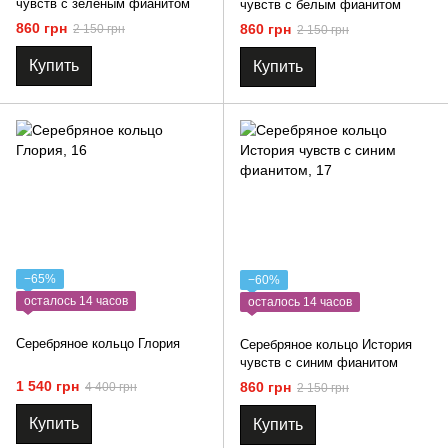
чувств с зеленым фианитом
чувств с белым фианитом
860 грн
860 грн
2 150 грн
2 150 грн
Купить
Купить
−65%
−60%
осталось 14 часов
осталось 14 часов
Серебряное кольцо Глория
Серебряное кольцо История
чувств с синим фианитом
1 540 грн
860 грн
4 400 грн
2 150 грн
Купить
Купить