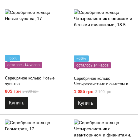
−65%
−66%
осталось 14 часов
осталось 14 часов
Серебряное кольцо Новые
Серебряное кольцо
чувства
Четырехлистник с ониксом и
белыми фианитами
805 грн
1 085 грн
2 300 грн
3 190 грн
Купить
Купить