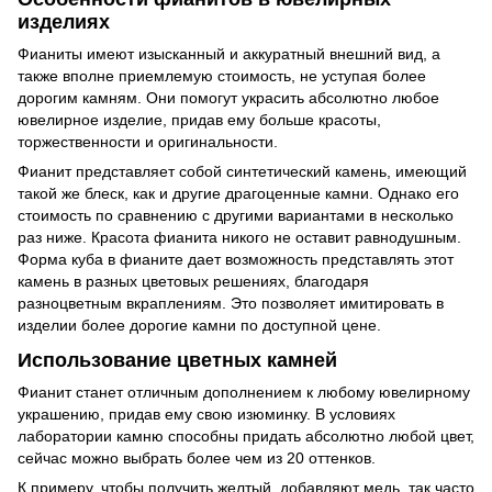
изделиях
Фианиты имеют изысканный и аккуратный внешний вид, а
также вполне приемлемую стоимость, не уступая более
дорогим камням. Они помогут украсить абсолютно любое
ювелирное изделие, придав ему больше красоты,
торжественности и оригинальности.
Фианит представляет собой синтетический камень, имеющий
такой же блеск, как и другие драгоценные камни. Однако его
стоимость по сравнению с другими вариантами в несколько
раз ниже. Красота фианита никого не оставит равнодушным.
Форма куба в фианите дает возможность представлять этот
камень в разных цветовых решениях, благодаря
разноцветным вкраплениям. Это позволяет имитировать в
изделии более дорогие камни по доступной цене.
Использование цветных камней
Фианит станет отличным дополнением к любому ювелирному
украшению, придав ему свою изюминку. В условиях
лаборатории камню способны придать абсолютно любой цвет,
сейчас можно выбрать более чем из 20 оттенков.
К примеру, чтобы получить желтый, добавляют медь, так часто