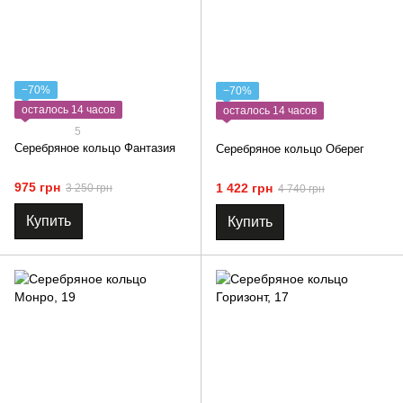
−70%
−70%
осталось 14 часов
осталось 14 часов
5
Серебряное кольцо Фантазия
Серебряное кольцо Оберег
975 грн
1 422 грн
3 250 грн
4 740 грн
Купить
Купить