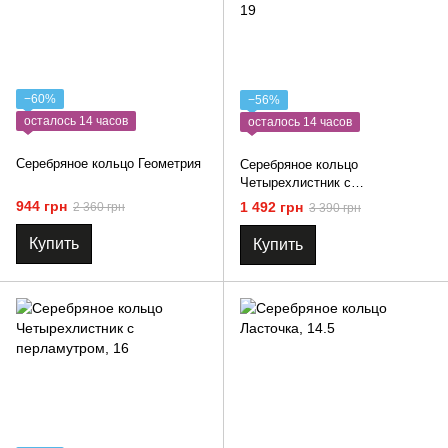
−60%
−56%
осталось 14 часов
осталось 14 часов
Серебряное кольцо Геометрия
Серебряное кольцо
Четырехлистник с
авантюрином и фианитами
944 грн
1 492 грн
2 360 грн
3 390 грн
Купить
Купить