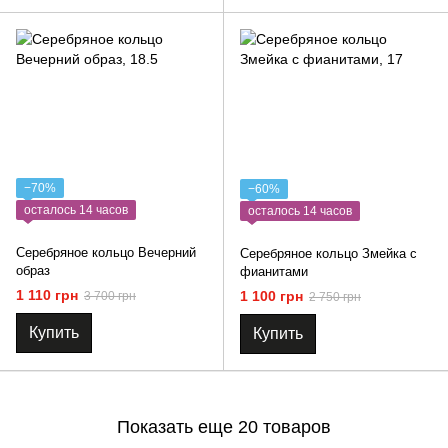
−70%
−60%
осталось 14 часов
осталось 14 часов
Серебряное кольцо Вечерний
Серебряное кольцо Змейка с
образ
фианитами
1 110 грн
1 100 грн
3 700 грн
2 750 грн
Купить
Купить
Показать еще 20 товаров