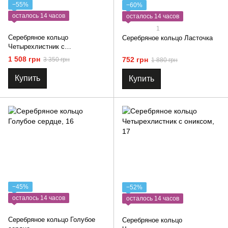
−55%
−60%
осталось 14 часов
осталось 14 часов
1
Серебряное кольцо
Серебряное кольцо Ласточка
Четырехлистник с
перламутром
1 508 грн
752 грн
3 350 грн
1 880 грн
Купить
Купить
−45%
−52%
осталось 14 часов
осталось 14 часов
Серебряное кольцо Голубое
Серебряное кольцо