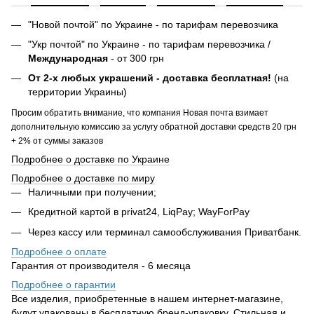
"Новой почтой" по Украине - по тарифам перевозчика
"Укр почтой" по Украине - по тарифам перевозчика /
Международная
- от 300 грн
От 2-х любых украшений - доставка бесплатная!
(на
территории Украины)
Просим обратить внимание, что компания Новая почта взимает
дополнительную комиссию за услугу обратной доставки средств 20 грн
+ 2% от суммы заказов
Подробнее о доставке по Украине
Подробнее о доставке по миру
Наличными при получении;
Кредитной картой в privat24, LiqPay; WayForPay
Через кассу или терминал самообслуживания Приватбанк.
Подробнее о оплате
Гарантия от производителя - 6 месяца
Подробнее о гарантии
Все изделия, приобретенные в нашем интернет-магазине,
будут упакованы в бесплатную бренд-упаковку. Стильная и