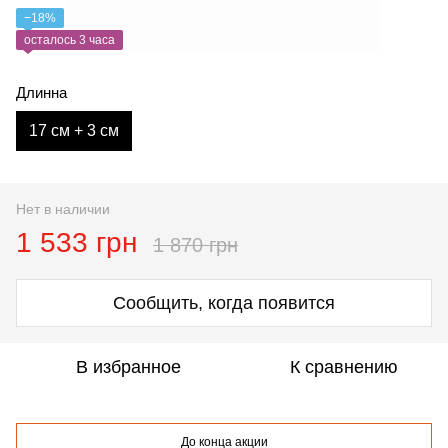
−18%
осталось 3 часа
Длинна
17 см + 3 см
Нет в наличии
1 533 грн
1 870 грн
Сообщить, когда появится
В избранное
К сравнению
До конца акции