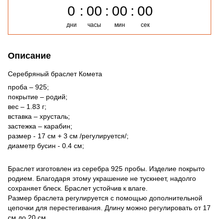
0
00
00
00
дни
часы
мин
сек
Описание
Серебряный браслет Комета
проба – 925;
покрытие – родий;
вес – 1.83 г;
вставка – хрусталь;
застежка – карабин;
размер - 17 см + 3 см /регулируется/;
диаметр бусин - 0.4 см;
Браслет изготовлен из серебра 925 пробы. Изделие покрыто
родием. Благодаря этому украшение не тускнеет, надолго
сохраняет блеск. Браслет устойчив к влаге.
Размер браслета регулируется с помощью дополнительной
цепочки для перестегивания. Длину можно регулировать от 17
см до 20 см.