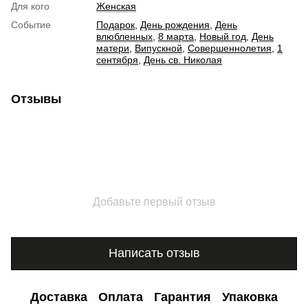
Для кого
Женская
Событие
Подарок
,
День рождения
,
День
влюбленных
,
8 марта
,
Новый год
,
День
матери
,
Випускной
,
Совершеннолетия
,
1
сентября
,
День св. Николая
Отзывы
Добавьте первый отзыв
Написать отзыв
Доставка
Оплата
Гарантия
Упаковка