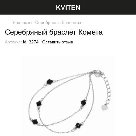
KVITEN
Браслеты
Серебряные браслеты
Серебряный браслет Комета
Артикул:
id_3274
Оставить отзыв