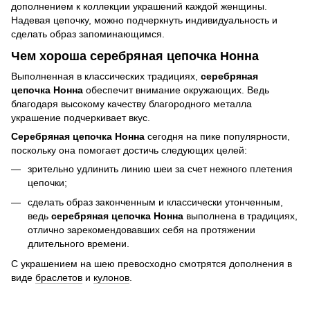
дополнением к коллекции украшений каждой женщины.
Надевая цепочку, можно подчеркнуть индивидуальность и
сделать образ запоминающимся.
Чем хороша серебряная цепочка Нонна
Выполненная в классических традициях,
серебряная
цепочка Нонна
обеспечит внимание окружающих. Ведь
благодаря высокому качеству благородного металла
украшение подчеркивает вкус.
Серебряная цепочка Нонна
сегодня на пике популярности,
поскольку она помогает достичь следующих целей:
зрительно удлинить линию шеи за счет нежного плетения
цепочки;
сделать образ законченным и классически утонченным,
ведь
серебряная цепочка Нонна
выполнена в традициях,
отлично зарекомендовавших себя на протяжении
длительного времени.
С украшением на шею превосходно смотрятся дополнения в
виде
браслетов
и
кулонов
.