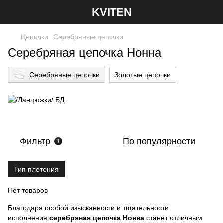
KVITEN
Цепочки
Серебряные цепочки
Серебряная цепочка Нонна
Серебряные цепочки
Золотые цепочки
Фильтр
По популярности
1
Тип плетения
Нет товаров
Благодаря особой изысканности и тщательности
исполнения
серебряная цепочка Нонна
станет отличным