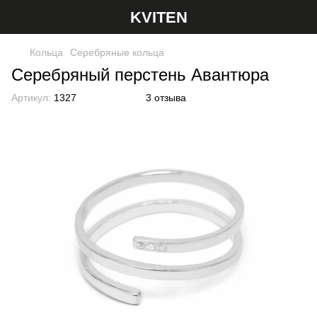
KVITEN
Кольца
Серебряные кольца
Серебряный перстень Авантюра
Артикул:
1327
3 отзыва