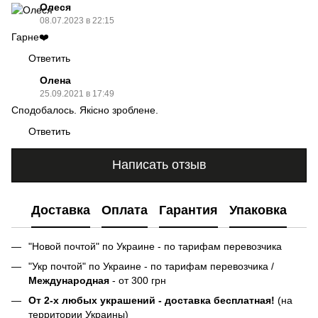
Олеся
08.07.2023 в 22:15
Гарне❤️
Ответить
Олена
25.09.2021 в 17:49
Сподобалось. Якiсно зроблене.
Ответить
Написать отзыв
Доставка
Оплата
Гарантия
Упаковка
"Новой почтой" по Украине - по тарифам перевозчика
"Укр почтой" по Украине - по тарифам перевозчика /
Международная
- от 300 грн
От 2-х любых украшений - доставка бесплатная!
(на
территории Украины)