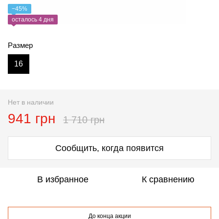
−45%
осталось 4 дня
Размер
16
Нет в наличии
941 грн
1 710 грн
Сообщить, когда появится
В избранное
К сравнению
До конца акции