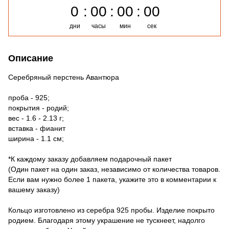
0
00
00
00
дни
часы
мин
сек
Описание
Серебряный перстень Авантюра
проба - 925;
покрытия - родий;
вес - 1.6 - 2.13 г;
вставка - фианит
ширина - 1.1 см;
*К каждому заказу добавляем подарочный пакет
(Один пакет на один заказ, независимо от количества товаров.
Если вам нужно более 1 пакета, укажите это в комментарии к
вашему заказу)
Кольцо изготовлено из серебра 925 пробы. Изделие покрыто
родием. Благодаря этому украшение не тускнеет, надолго