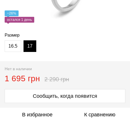
−26%
остался 1 день
Размер
16.5
17
Нет в наличии
1 695 грн
2 290 грн
Сообщить, когда появится
В избранное
К сравнению