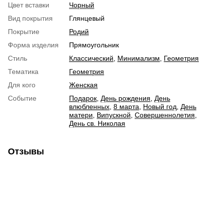
Цвет вставки
Чорный
Вид покрытия
Глянцевый
Покрытие
Родий
Форма изделия
Прямоугольник
Стиль
Классический
,
Минимализм
,
Геометрия
Тематика
Геометрия
Для кого
Женская
Событие
Подарок
,
День рождения
,
День
влюбленных
,
8 марта
,
Новый год
,
День
матери
,
Випускной
,
Совершеннолетия
,
День св. Николая
Отзывы