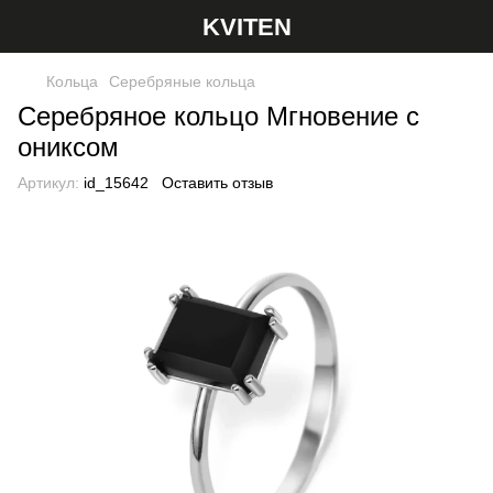
KVITEN
Кольца
Серебряные кольца
Серебряное кольцо Мгновение с
ониксом
Артикул:
id_15642
Оставить отзыв