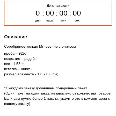
До конца акции
0
00
00
00
дни
часы
мин
сек
Описание
Серебряное кольцо Мгновение с ониксом
проба – 925;
покрытие – родий;
вес - 1.58 г;
вставка – оникс;
размер элемента - 1.0 х 0.8 см;
*К каждому заказу добавляем подарочный пакет
(Один пакет на один заказ, независимо от количества товаров.
Если вам нужно более 1 пакета, укажите это в комментарии к
вашему заказу)