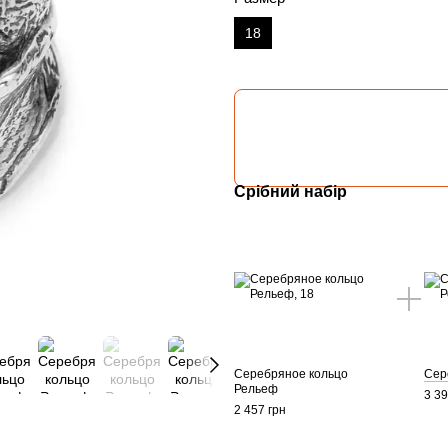
18
Срібний набір
Серебряное кольцо
Сер
Рельеф
3 39
2 457 грн