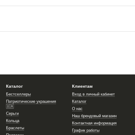
Каталог
Клиентам
Бестселлеры
Вход в личный кабинет
Патриотические украшения
Каталог
🇺🇦
О нас
Серьги
Наш брендовый магазин
Кольца
Контактная информация
Браслеты
График работы