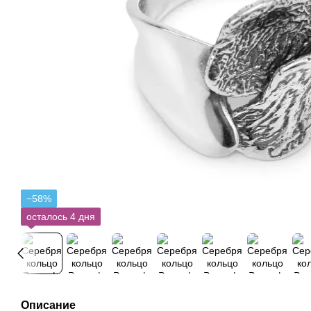
−58%
осталось 4 дня
Описание