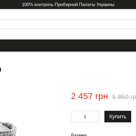
100% контроль Пробирной Палаты Украины
ф
2 457 грн
5 850 г
Купить
Размер