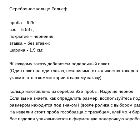
Серебряное кольцо Рельеф
проба – 925;
вес – 5.58 г;
покрытие – чернение;
втавка – без втавки;
ширина - 1.9 см;
*К каждому заказу добавляем подарочный пакет
(Один пакет на один заказ, независимо от количества товаров.
укажите это в комментарии к вашему заказу)
Кольцо изготовлено из серебра 925 пробы. Изделие черное.
Если вы не знаете, как определить размер, воспользуйтесь по
размером находится под знаком ℹ (возле ролика с выбором ра
На изделии стоит проба гособразца с трезубцем, клеймо и бир
Все изделия упаковываются в фирменную подарочную коробоч