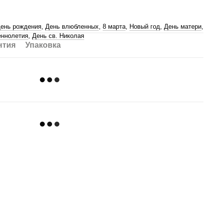
ень рождения
,
День влюбленных
,
8 марта
,
Новый год
,
День матери
,
ннолетия
,
День св. Николая
нтия
Упаковка