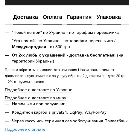
Доставка
Оплата
Гарантия
Упаковка
"Новой почтой" по Украине - по тарифам перевозчика
"Укр почтой" по Украине - по тарифам перевозчика /
Международная
- от 300 грн
От 2-х любых украшений - доставка бесплатная!
(на
территории Украины)
Просим обратить внимание, что компания Новая почта взимает
дополнительную комиссию за услугу обратной доставки средств 20 грн
+ 2% от суммы заказов
Подробнее о доставке по Украине
Подробнее о доставке по миру
Наличными при получении;
Кредитной картой в privat24, LiqPay; WayForPay
Через кассу или терминал самообслуживания Приватбанк.
Подробнее о оплате