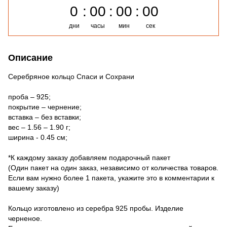
0
00
00
00
дни
часы
мин
сек
Описание
Серебряное кольцо Спаси и Сохрани
проба – 925;
покрытие – чернение;
вставка – без вставки;
вес – 1.56 – 1.90 г;
ширина - 0.45 см;
*К каждому заказу добавляем подарочный пакет
(Один пакет на один заказ, независимо от количества товаров.
Если вам нужно более 1 пакета, укажите это в комментарии к
вашему заказу)
Кольцо изготовлено из серебра 925 пробы. Изделие
черненое.