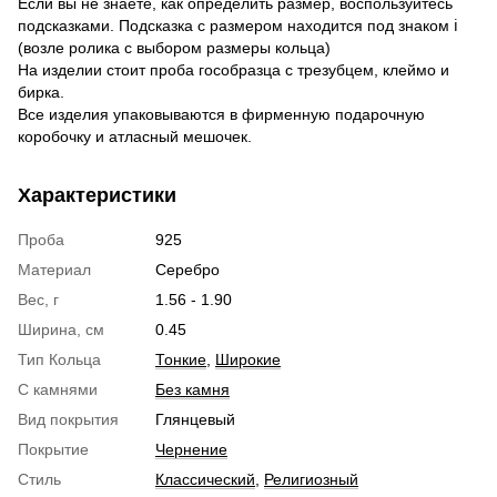
Если вы не знаете, как определить размер, воспользуйтесь
подсказками. Подсказка с размером находится под знаком ℹ
(возле ролика с выбором размеры кольца)
На изделии стоит проба гособразца с трезубцем, клеймо и
бирка.
Все изделия упаковываются в фирменную подарочную
коробочку и атласный мешочек.
Характеристики
Проба
925
Материал
Серебро
Вес, г
1.56 - 1.90
Ширина, см
0.45
Тип Кольца
Тонкие
,
Широкие
С камнями
Без камня
Вид покрытия
Глянцевый
Покрытие
Чернение
Стиль
Классический
,
Религиозный