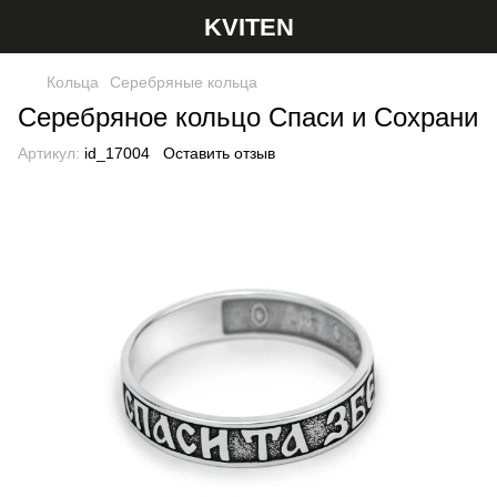
KVITEN
Кольца
Серебряные кольца
Серебряное кольцо Спаси и Сохрани
Артикул:
id_17004
Оставить отзыв