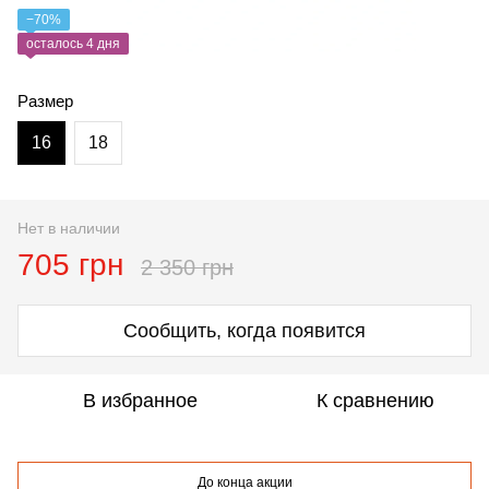
−70%
осталось 4 дня
Размер
16
18
Нет в наличии
705 грн
2 350 грн
Сообщить, когда появится
В избранное
К сравнению
До конца акции