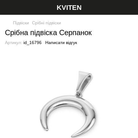
KVITEN
Підвіски
Срібні підвіски
Срібна підвіска Серпанок
Артикул:
id_16796
Написати відгук