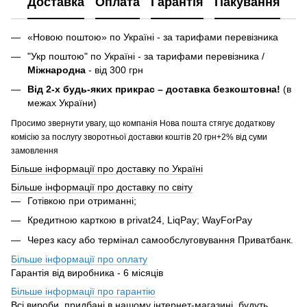
Доставка
Оплата
Гарантія
Пакування
«Новою поштою» по Україні - за тарифами перевізника
"Укр поштою" по Україні - за тарифами перевізника /
Міжнародна
- від 300 грн
Від 2-х будь-яких прикрас – доставка безкоштовна!
(в
межах України)
Просимо звернути увагу, що компанія Нова пошта стягує додаткову
комісію за послугу зворотньої доставки коштів 20 грн+2% від суми
замовлення
Більше інформації про доставку по Україні
Більше інформації про доставку по світу
Готівкою при отриманні;
Кредитною карткою в privat24, LiqPay; WayForPay
Через касу або термінал самообслуговування Приватбанк.
Більше інформації про оплату
Гарантія від виробника - 6 місяців
Більше інформації про гарантію
Всі вироби, придбані в нашому інтернет-магазині, будуть