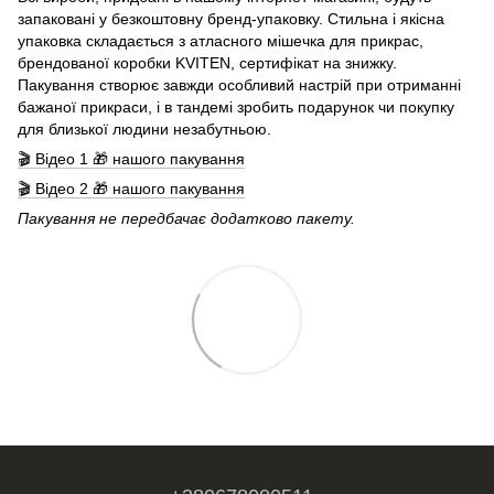
запаковані у безкоштовну бренд-упаковку. Стильна і якісна
упаковка складається з атласного мішечка для прикрас,
брендованої коробки KVITEN, сертифікат на знижку.
Пакування створює завжди особливий настрій при отриманні
бажаної прикраси, і в тандемі зробить подарунок чи покупку
для близької людини незабутньою.
🎬 Відео 1 🎁 нашого пакування
🎬 Відео 2 🎁 нашого пакування
Пакування не передбачає додатково пакету.