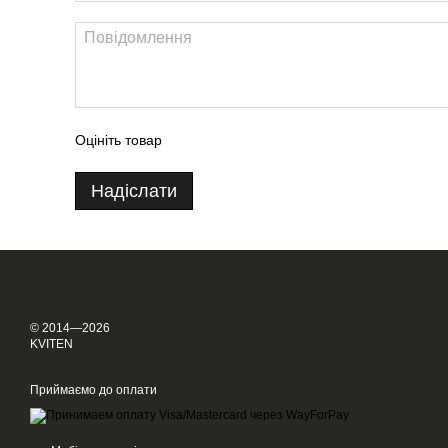
Оцініть товар
Надіслати
© 2014—2026
KVITEN
Приймаємо до оплати