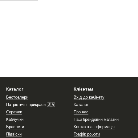
Каталог
Клієнтам
Бестселери
Вхід до кабінету
Патріотичні прикраси 🇺🇦
Каталог
Сережки
Про нас
Каблучки
Наш брендовий магазин
Браслети
Контактна інформація
Підвіски
Графік роботи