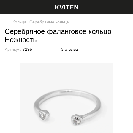
KVITEN
Кольца
Серебряные кольца
Серебряное фаланговое кольцо
Нежность
Артикул:
7295
3 отзыва