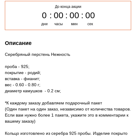
До конца акции
0
00
00
00
дни
часы
мин
сек
Описание
Серебряный перстень Нежность
проба - 925;
покрытие - родий;
вставка - фианит;
вес - 0.60 - 0.80 г;
диаметр камушков - 0.2 см;
*К каждому заказу добавляем подарочный пакет
(Один пакет на один заказ, независимо от количества товаров.
Если вам нужно более 1 пакета, укажите это в комментарии к
вашему заказу)
Кольцо изготовлено из серебра 925 пробы. Изделие покрыто