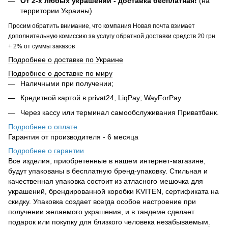
От 2-х любых украшений - доставка бесплатная!
(на
территории Украины)
Просим обратить внимание, что компания Новая почта взимает
дополнительную комиссию за услугу обратной доставки средств 20 грн
+ 2% от суммы заказов
Подробнее о доставке по Украине
Подробнее о доставке по миру
Наличными при получении;
Кредитной картой в privat24, LiqPay; WayForPay
Через кассу или терминал самообслуживания Приватбанк.
Подробнее о оплате
Гарантия от производителя - 6 месяца
Подробнее о гарантии
Все изделия, приобретенные в нашем интернет-магазине,
будут упакованы в бесплатную бренд-упаковку. Стильная и
качественная упаковка состоит из атласного мешочка для
украшений, брендированной коробки KVITEN, сертификата на
скидку. Упаковка создает всегда особое настроение при
получении желаемого украшения, и в тандеме сделает
подарок или покупку для близкого человека незабываемым
.