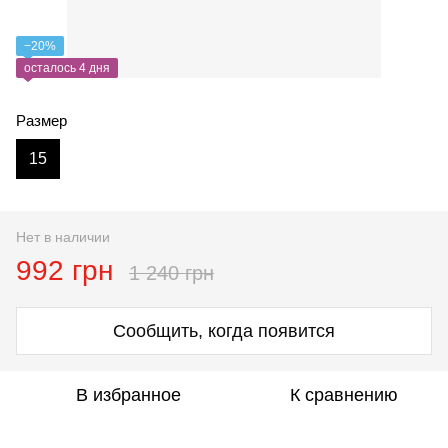
−20%
осталось 4 дня
Размер
15
Нет в наличии
992 грн
1 240 грн
Сообщить, когда появится
В избранное
К сравнению