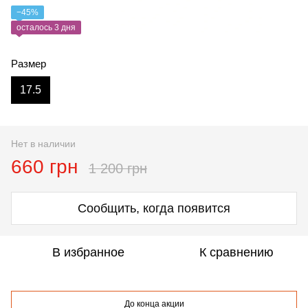
−45%
осталось 3 дня
Размер
17.5
Нет в наличии
660 грн
1 200 грн
Сообщить, когда появится
В избранное
К сравнению
До конца акции