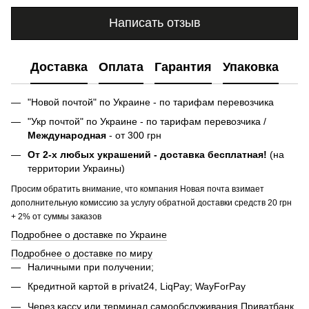
Написать отзыв
Доставка
Оплата
Гарантия
Упаковка
"Новой почтой" по Украине - по тарифам перевозчика
"Укр почтой" по Украине - по тарифам перевозчика /
Международная
- от 300 грн
От 2-х любых украшений - доставка бесплатная!
(на
территории Украины)
Просим обратить внимание, что компания Новая почта взимает
дополнительную комиссию за услугу обратной доставки средств 20 грн
+ 2% от суммы заказов
Подробнее о доставке по Украине
Подробнее о доставке по миру
Наличными при получении;
Кредитной картой в privat24, LiqPay; WayForPay
Через кассу или терминал самообслуживания Приватбанк.