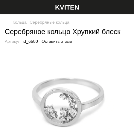
KVITEN
Кольца
Серебряные кольца
Серебряное кольцо Хрупкий блеск
Артикул:
id_6580
Оставить отзыв