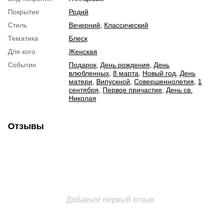
Покрытие
Родий
Стиль
Вечерний
,
Классический
Тематика
Блеск
Для кого
Женская
Событие
Подарок
,
День рождения
,
День
влюбленных
,
8 марта
,
Новый год
,
День
матери
,
Випускной
,
Совершеннолетия
,
1
сентября
,
Первое причастие
,
День св.
Николая
Отзывы
Добавьте первый отзыв