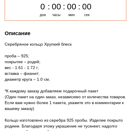
0
00
00
00
дни
часы
мин
сек
Описание
Серебряное кольцо Хрупкий блеск
проба – 925;
покрытие – родий;
вес - 1.61 - 1.72 г;
вставка – фианит;
диаметр круга – 1.0 см;
*К каждому заказу добавляем подарочный пакет
(Один пакет на один заказ, независимо от количества товаров.
Если вам нужно более 1 пакета, укажите это в комментарии к
вашему заказу)
Кольцо изготовлено из серебра 925 пробы. Изделие покрыто
родием. Благодаря этому украшение не тускнеет, надолго