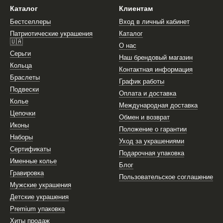
Каталог
Клиентам
Бестселлеры
Вход в личный кабинет
Патриотические украшения
Каталог
🇺🇦
О нас
Серьги
Наш брендовый магазин
Кольца
Контактная информация
Браслеты
График работы
Подвески
Оплата и доставка
Колье
Международная доставка
Цепочки
Обмен и возврат
Иконы
Положение о гарантии
Наборы
Уход за украшениями
Сертификаты
Подарочная упаковка
Именные колье
Блог
Гравировка
Пользовательское соглашение
Мужские украшения
Детские украшения
Premium упаковка
Хиты продаж