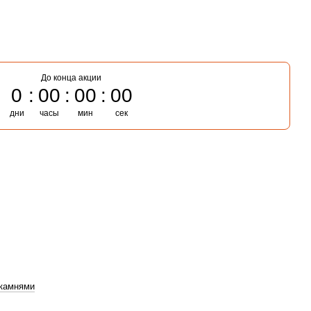
До конца акции
0
00
00
00
дни
часы
мин
сек
камнями