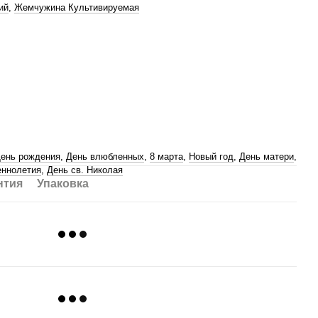
ий
,
Жемчужина Культивируемая
ень рождения
,
День влюбленных
,
8 марта
,
Новый год
,
День матери
,
ннолетия
,
День св. Николая
нтия
Упаковка