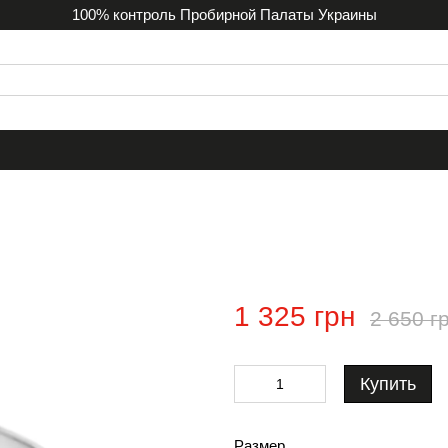
100% контроль Пробирной Палаты Украины
1 325 грн
2 650 г
Купить
Размер