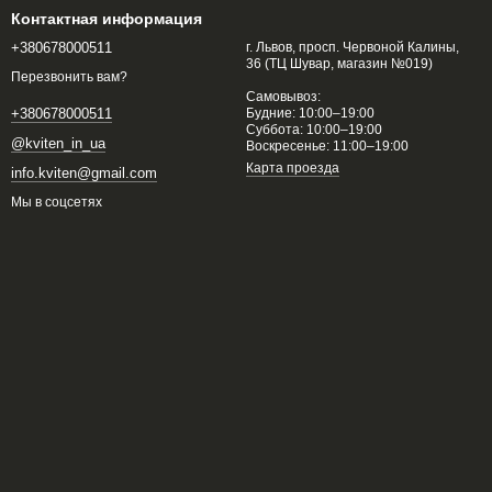
Контактная информация
+380678000511
г. Львов, просп. Червоной Калины,
36 (ТЦ Шувар, магазин №019)
Перезвонить вам?
Самовывоз:
Будние: 10:00–19:00
+380678000511
Суббота: 10:00–19:00
@kviten_in_ua
Воскресенье: 11:00–19:00
Карта проезда
info.kviten@gmail.com
Мы в соцсетях