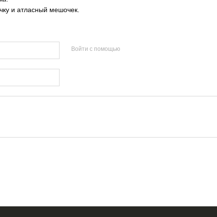
ку и атласный мешочек.
Войти с помощью