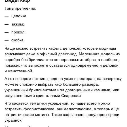
Типы креплений:
цепочка;
зажим;
прокол;
скобка.
Чаще можно встретить кафы с цепочкой, которые модницы
вписывают даже в офисный дресс-код. Маленькая модель из
серебра без бриллиантов не перенасытит образ, а наоборот,
покажет, что вы можете оставаться одновременно и деловой,
и женственной.
А вот вечером пятницы, идя на ужин в ресторан, на вечеринку,
можете спокойно выбрать каф большего размера,
украшенный бриллиантами или драгоценными камнями, или
искусственными кристаллами Сваровски.
Что касается тематики украшений, то чаще всего можно
встретить флористические, анималистические, а теперь еще
патриотические мотивы. Такие кафы очень популярны среди
украинок.