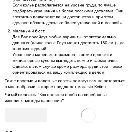
Если колье располагается на уровне груди, то лучше
подбирать украшения из более плоскими деталями. Они
элегантно подчеркнут ваши достоинства и при этом
сделают область декольте более утонченной и «легкой».
Маленький бюст.
Для Вас подойдут любые варианты: от экстремально
длинных (длина колье Роуп может достигать 180 см.) - до
коротких изделий.
Украшения маленького размера - тонкие цепочки и
миниатюрные кулоны выглядеть нежно и гармонично.
Однако, в этом случае кроме размера груди стоит также
ориентироваться на вашу комплекцию в целом.
Такие простые и полезные советы помогут вам не потеряться
в многообразии, которое предлагает магазин Kviten.
Читайте также: "
Как ставится проба на серебряных
изделиях: методы нанесения
"