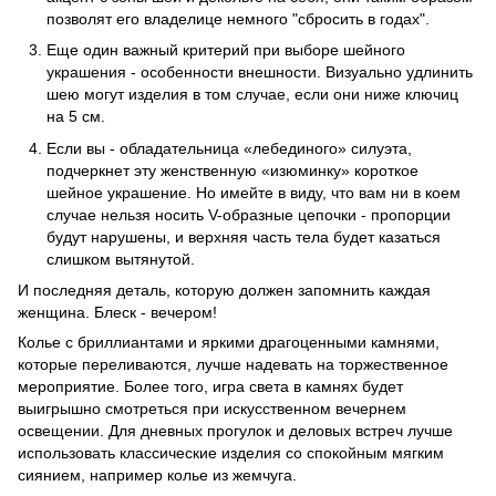
позволят его владелице немного "сбросить в годах".
Еще один важный критерий при выборе шейного
украшения - особенности внешности. Визуально удлинить
шею могут изделия в том случае, если они ниже ключиц
на 5 см.
Если вы - обладательница «лебединого» силуэта,
подчеркнет эту женственную «изюминку» короткое
шейное украшение. Но имейте в виду, что вам ни в коем
случае нельзя носить V-образные цепочки - пропорции
будут нарушены, и верхняя часть тела будет казаться
слишком вытянутой.
И последняя деталь, которую должен запомнить каждая
женщина. Блеск - вечером!
Колье с бриллиантами и яркими драгоценными камнями,
которые переливаются, лучше надевать на торжественное
мероприятие. Более того, игра света в камнях будет
выигрышно смотреться при искусственном вечернем
освещении. Для дневных прогулок и деловых встреч лучше
использовать классические изделия со спокойным мягким
сиянием, например колье из жемчуга.