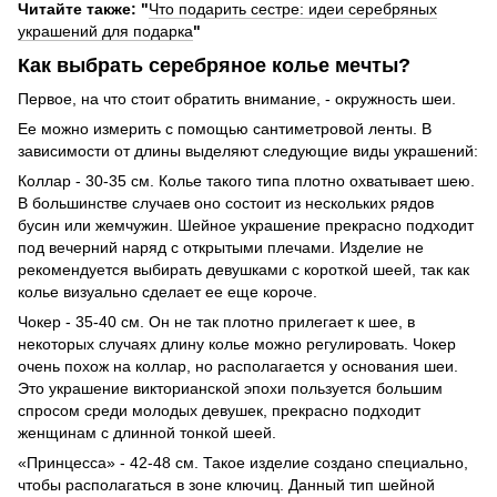
Читайте также: "
Что подарить сестре: идеи серебряных
украшений для подарка
"
Как выбрать серебряное колье мечты?
Первое, на что стоит обратить внимание, - окружность шеи.
Ее можно измерить с помощью сантиметровой ленты. В
зависимости от длины выделяют следующие виды украшений:
Коллар - 30-35 см. Колье такого типа плотно охватывает шею.
В большинстве случаев оно состоит из нескольких рядов
бусин или жемчужин. Шейное украшение прекрасно подходит
под вечерний наряд с открытыми плечами. Изделие не
рекомендуется выбирать девушками с короткой шеей, так как
колье визуально сделает ее еще короче.
Чокер - 35-40 см. Он не так плотно прилегает к шее, в
некоторых случаях длину колье можно регулировать. Чокер
очень похож на коллар, но располагается у основания шеи.
Это украшение викторианской эпохи пользуется большим
спросом среди молодых девушек, прекрасно подходит
женщинам с длинной тонкой шеей.
«Принцесса» - 42-48 см. Такое изделие создано специально,
чтобы располагаться в зоне ключиц. Данный тип шейной