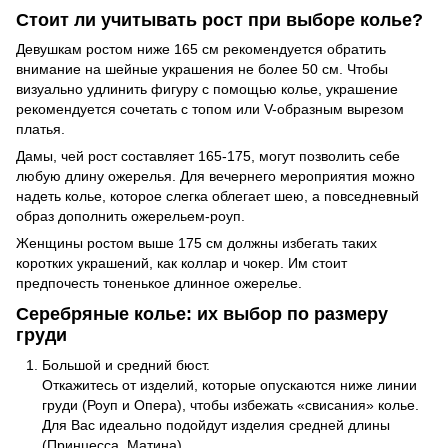
Стоит ли учитывать рост при выборе колье?
Девушкам ростом ниже 165 см рекомендуется обратить
внимание на шейные украшения не более 50 см. Чтобы
визуально удлинить фигуру с помощью колье, украшение
рекомендуется сочетать с топом или V-образным вырезом
платья.
Дамы, чей рост составляет 165-175, могут позволить себе
любую длину ожерелья. Для вечернего мероприятия можно
надеть колье, которое слегка облегает шею, а повседневный
образ дополнить ожерельем-роуп.
Женщины ростом выше 175 см должны избегать таких
коротких украшений, как коллар и чокер. Им стоит
предпочесть тоненькое длинное ожерелье.
Серебряные колье: их выбор по размеру
груди
Большой и средний бюст.
Откажитесь от изделий, которые опускаются ниже линии
груди (Роуп и Опера), чтобы избежать «свисания» колье.
Для Вас идеально подойдут изделия средней длины
(Принцесса, Матина).