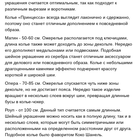
украшения считается оптимальным, так как подходит к
различным вырезам и воротникам.
Колье «Принцесса» всегда выглядит лаконично и сдержанно,
поэтому оно станет отличным дополнением к повседневной
образа.
Матин - 50-60 см. Ожерелье располагается под ключицами,
длина колье также может доходить до зоны декольте. Нередко
его дополняют медальонами или подвесками. Подобная
шейное украшение из серебра станет отличным аксессуаром
для делового или повседневного образа. Колье с небольшими
драгоценными камнями эффектно подчеркнет красоту
короткой и широкой шеи.
Опера - 70-85 см. Ожерелье спускается чуть ниже зоны
декольте, но не достигает пояса. Нередко такое изделие
вращают в несколько слоев вокруг шеи, превращая длинные
бусы в колье-чокер.
Роуп - от 100 см. Данный тип считается самым длинным.
Шейный украшение можно носить как в полную длину, так и в
несколько слоев, которые могут быть симметричными или
расположенными на определенном расстоянии друг от друга.
Подобное колье было фаворитом Коко Шанель.