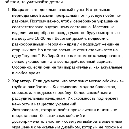
об этом, то учитывайте детали.
Возраст
- это довольно важный пункт. В отдельные
периоды своей жизни прекрасный пол чувствует себя по-
разному. Поэтому важно, чтобы серебряное украшение
соответствовала внутреннему состоянию. Массивные
изделия из серебра не всегда уместно будут смотреться
на девушке 18-20 лет. Веселый дизайн, подвески с
разнообразными «героями» вряд ли подойдут женщине
старшых лет. Но в то же время не стоит ставить всех на
одну "ступень". Выбирайте не слишком детализированые,
легкие украшения - это всегда действенный вариант.
Особенно, если они не так выразительны, как актуальные
в любое время.
Характер.
Если думаете, что этот пункт можно обойти - вы
глубоко ошибаетесь. Классические модели браслетов,
сережек или подвесок подойдут более спокойным и
рассудительным женщинам. Их скромность подчеркнет
нежность и изящество украшений.
Экстравертам, которые любят приключения и жизнь не
представляют без активных событий и
достопримечательностей - советуем выбирать акцентные
украшения с уникальным дизайном, который не похож ни