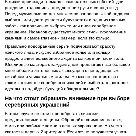
В жизни происходит немало знаменательных событий: дни
рождения, годовщины, предложение руки и сердца и т.д.
Перед мужчинами встает множество вопросов: какой подарок
выбрать, или драгоценности будут кстати и одна из главных
забот - как правильно выбрать то или иное серебряное
украшение. Нюансов существует много: стиль, оформление
камнями и самое главное - размер, если это кольцо.
Правильно подобранные серьги подчеркивают красоту
женского лица, искусно избранное колье или кольцо
предоставляет волшебного акцента конкретной части тела.
Ювелирные мастера с каждым днем ​​предлагают все большее
многообразие интересных аксессуаров с неординарным
дизайном и уникальным стилем. Но как не растеряться в
таком количестве серебряных изделий и выбрать то, которое
идеально подойдет будущей обладательнице?
На что стоит обращать внимание при выборе
серебряных украшений
В этом случае не стоит пренебрегать личными
предпочтениями женщины. Обращайте внимание на цвет,
стиль или любимое камни в ценных украшениях. Но часто
хватает и первых 2 критериев. Если же не получается узнать