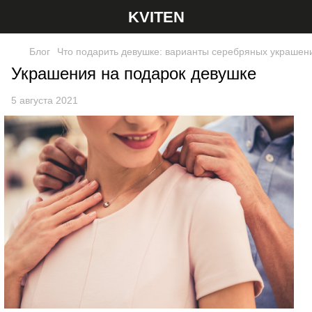
KVITEN
Блог
Что подарить девушке: варианты серебряных украшени
Украшения на подарок девушке
5 августа 2021