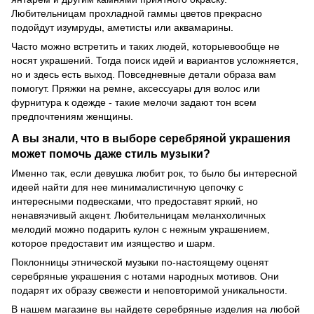
Любительницам прохладной гаммы цветов прекрасно
подойдут изумруды, аметисты или аквамарины.
Часто можно встретить и таких людей, которыевообще не
носят украшений. Тогда поиск идей и вариантов усложняется,
но и здесь есть выход. Повседневные детали образа вам
помогут. Пряжки на ремне, аксессуары для волос или
фурнитура к одежде - такие мелочи задают тон всем
предпочтениям женщины.
А вы знали, что в выборе серебряной украшения
может помочь даже стиль музыки?
Именно так, если девушка любит рок, то было бы интересной
идеей найти для нее минималистичную цепочку с
интересными подвесками, что предоставят яркий, но
ненавязчивый акцент. Любительницам меланхоличных
мелодий можно подарить кулон с нежным украшением,
которое предоставит им изящество и шарм.
Поклонницы этнической музыки по-настоящему оценят
серебряные украшения с нотами народных мотивов. Они
подарят их образу свежести и неповторимой уникальности.
В нашем магазине вы найдете серебряные изделия на любой