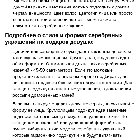
Здесь стоит больше тщательно подходить к выбору. Есть и
другой вариант - цвет камня должно подходить к другим
чертам внешности. Цвет волос, цветотип лица или просто
сочетается с той или иной чертой - можете смело
покупать это серебряное изделие.
Подробнее о стиле и формат серебряных
украшений на подарок девушке
Цепочки или серебряные бусы дарят как юным девочкам,
так и взрослым женщинам. Другое дело, когда речь идет
об их формате. Оптимальная длина таких серебряных
изделий - 45-50 сантиметров. Если это молодые
представительницы, то было бы хорошо подбирать для
них нежные подвески без лишних нагрузок деталями. Для
женщин подойдут и акцентные украшения, в дополнении
россыпи драгоценных камней.
Если вы планируете дарить девушке серьги, то учитывайте
форму ее лица. Круглолицым подойдут едва заметные
подвески, которые смогут визуально удлинить лицо. Но
женщинам с овальной или удлиненной формой лица
лучше выбирать такие модели серебряных украшений,
которые гармонично подойдут и не будут вытягивать