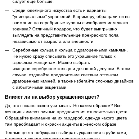
силуэт еще больше.
Среди ювелирного искусства есть и варианты
"универсальных" украшений. К примеру, обращали ли вы
внимание на серебряные кулоны с изображением знака
зодиака? Отличный подарок, что будет выигрышно
выглядеть на представительнице прекрасного пола
независимо от возраста или внешности.
Серебряные кольца и кольца с драгоценными камнями.
Не нужно сразу списывать это украшение только к
взрослым женщинам. Можно выбрать
изящное серебряное кольцо и для юной девушки. В этом
случае, отдавайте предпочтение светлым оттенкам
драгоценных камней, а также избегайте сложных дизайнов
с избыточными акцентами.
Влияет ли на выбор украшения цвет?
Да, этот нюанс важно учитывать. Но каким образом? Все
женщины имеют личные предпочтения относительно цвета.
Обращайте внимание на их гардероб, одежда какого цвета
там преобладает и окраски акценты в женском образе.
Теплые цвета побуждают выбирать украшения с рубинами,
янтарем и другим камнями приятного окраску.