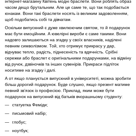
інтернет-магазину Квітень модні браслети. Вони роблять образ
часом дещо брутальним. Але це саме те, що так подобається
юнакам. Вони такі браслети носять із великим задоволенням,
щоб подобатись собі та дівчатам.
Оскільки випускний є дуже хвилюючим святом, то й подарунок
має бути емоційним. А ювелірні вироби є саме такими. Вони
надовго залишаються на згадку у своїх власників, наділені
певним символізмом. Той, хто отримує прикрасу у дар,
відчуває тепло, радість, піднесеність та вдячність. Срібні
сережки або браслет є оригінальними подарунками, на відміну
від ручок, дзвіночків та інших сувенірів. Прикраси підліток
носитиме на згадку і далі.
А от якщо планується випускний в університеті, можна зробити
більш дорогий подарунок. Буде слушно, якщо презент матиме
певний зв’язок із професією. Приклад, яким може бути
подарунок на випускний від батьків вчорашньому студенту:
статуетка Феміди;
письмовий набір;
глобус;
ноутбук;