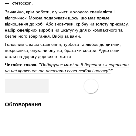
стетоскоп.
Звичайно, крім роботи, є у житті молодого спеціаліста і
відпочинок. Можна подарувати щось, що має пряме
відношення до хобі. Або знов-таки, срібну чи золоту прикрасу,
набір ювелірних виробів чи шкатулку для їх компактного та
безпечного зберігання. Вибір за вами.
Головним є ваше ставлення, турбота та любов до дитини,
похресника, онука чи онучки, брата чи сестри. Адже вони
стали на дорогу дорослого життя.
Читайте також:
"
Подарунок мамі на 8 березня: як справити
на неї враження та показати свою любов і повагу?
"
Обговорення