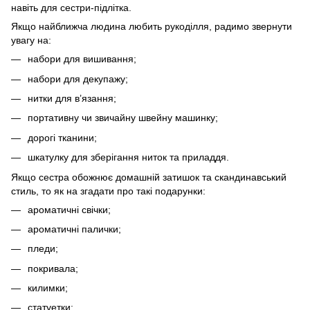
навіть для сестри-підлітка.
Якщо найближча людина любить рукоділля, радимо звернути
увагу на:
набори для вишивання;
набори для декупажу;
нитки для в’язання;
портативну чи звичайну швейну машинку;
дорогі тканини;
шкатулку для зберігання ниток та приладдя.
Якщо сестра обожнює домашній затишок та скандинавський
стиль, то як на згадати про такі подарунки:
ароматичні свічки;
ароматичні палички;
пледи;
покривала;
килимки;
статуетки;