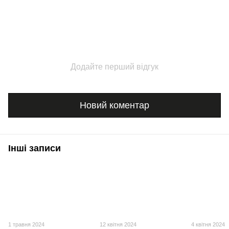
Додайте перший відгук
Новий коментар
Інші записи
1 травня 2024
12 квітня 2024
4 квітня 2024