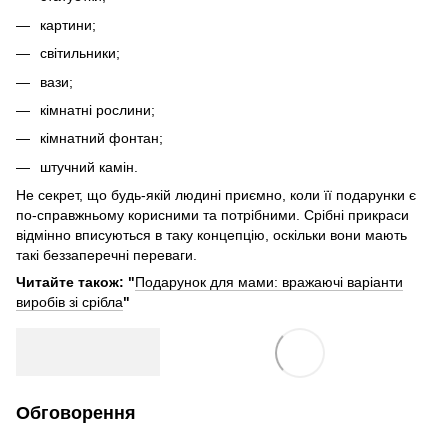
картини;
світильники;
вази;
кімнатні рослини;
кімнатний фонтан;
штучний камін.
Не секрет, що будь-якій людині приємно, коли її подарунки є
по-справжньому корисними та потрібними. Срібні прикраси
відмінно вписуються в таку концепцію, оскільки вони мають
такі беззаперечні переваги.
Читайте також: "
Подарунок для мами: вражаючі варіанти
виробів зі срібла
"
Обговорення